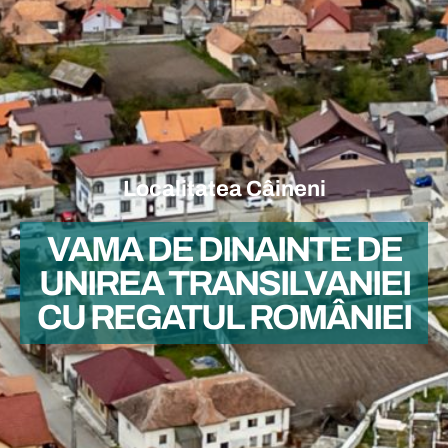
Localitatea Câineni
VAMA DE DINAINTE DE
UNIREA TRANSILVANIEI
CU REGATUL ROMÂNIEI