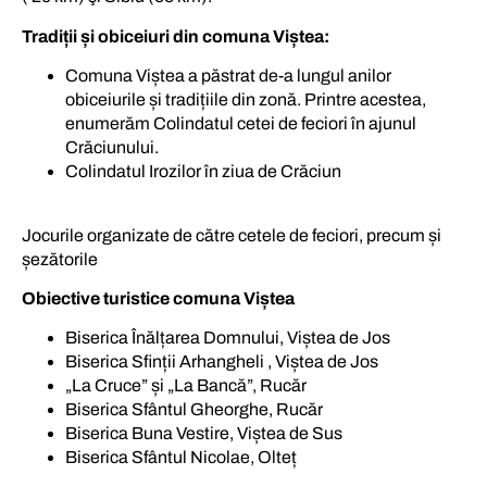
Tradiții și obiceiuri din comuna Viștea:
Comuna Viștea a păstrat de-a lungul anilor
obiceiurile și tradițiile din zonă. Printre acestea,
enumerăm Colindatul cetei de feciori în ajunul
Crăciunului.
Colindatul Irozilor în ziua de Crăciun
Jocurile organizate de către cetele de feciori, precum și
șezătorile
Obiective turistice comuna Viștea
Biserica Înălțarea Domnului, Viștea de Jos
Biserica Sfinții Arhangheli , Viștea de Jos
„La Cruce” și „La Bancă”, Rucăr
Biserica Sfântul Gheorghe, Rucăr
Biserica Buna Vestire, Viștea de Sus
Biserica Sfântul Nicolae, Olteț