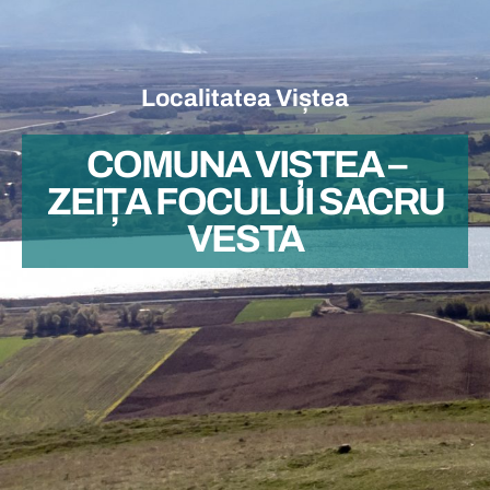
Localitatea Viștea
COMUNA VIȘTEA –
ZEIȚA FOCULUI SACRU
VESTA