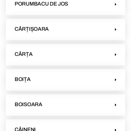
PORUMBACU DE JOS
CÂRȚIȘOARA
CÂRȚA
BOIȚA
BOISOARA
CÂINENI