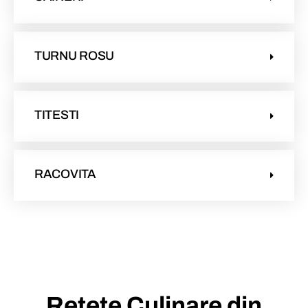
TURNU ROSU
TITESTI
RACOVITA
Rețete Culinare din