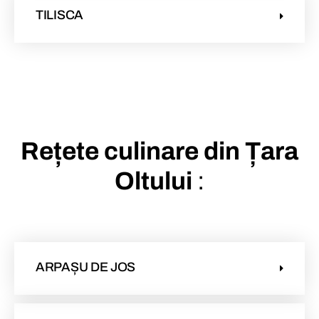
TILISCA
Rețete culinare din Țara
Oltului
:
ARPAȘU DE JOS